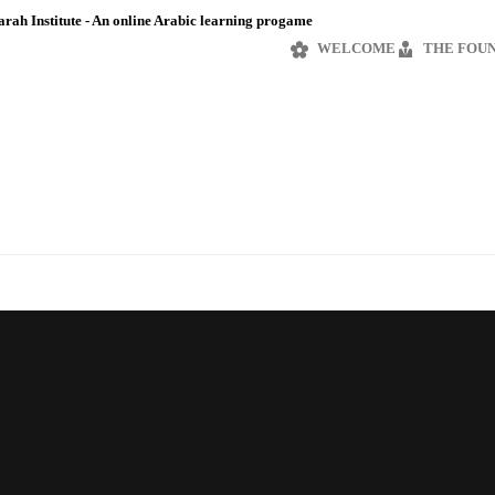
rah Institute - An online Arabic learning progame
WELCOME
THE FOU