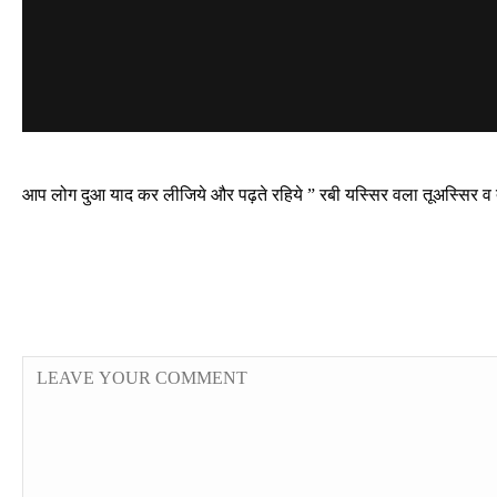
आप लोग दुआ याद कर लीजिये और पढ़ते रहिये ” रबी यस्सिर वला तूअस्सिर व तम