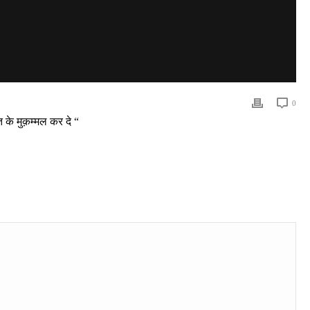
0
 के मुक़म्मल कर दे “